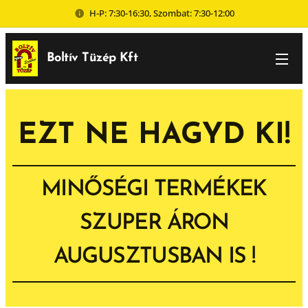
H-P: 7:30-16:30, Szombat: 7:30-12:00
Boltív Tüzép Kft
EZT NE HAGYD KI!
MINŐSÉGI TERMÉKEK
SZUPER ÁRON
AUGUSZTUSBAN IS !