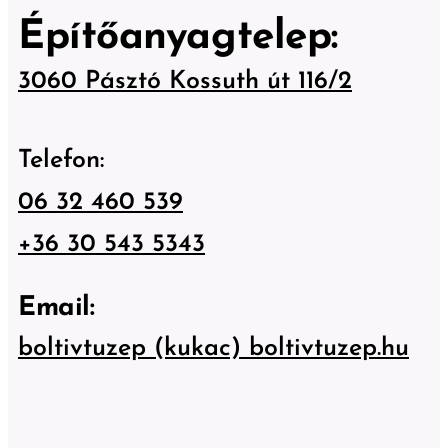
Építőanyagtelep:
3060 Pásztó Kossuth út 116/2
Telefon:
06 32 460 539
+36 30 543 5343
Email:
boltivtuzep (kukac)
boltivtuzep.
hu