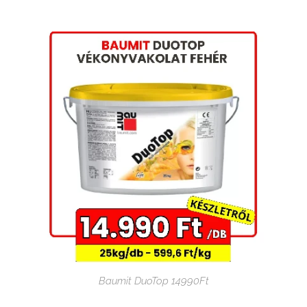
Baumit DuoTop 14990Ft