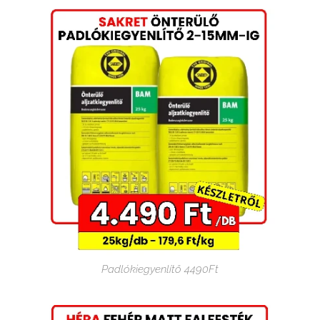
Padlókiegyenlítő 4490Ft