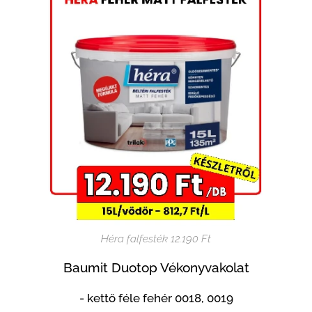
Héra falfesték 12.190 Ft
Baumit Duotop Vékonyvakolat
- kettő féle fehér 0018, 0019