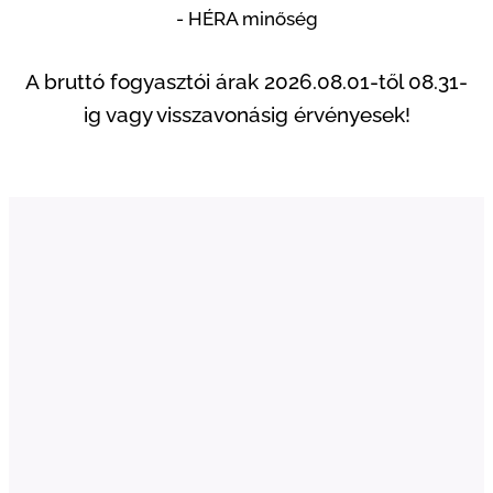
- HÉRA minőség
A bruttó fogyasztói árak 2026.08.01-től 08.31-
ig vagy visszavonásig érvényesek!