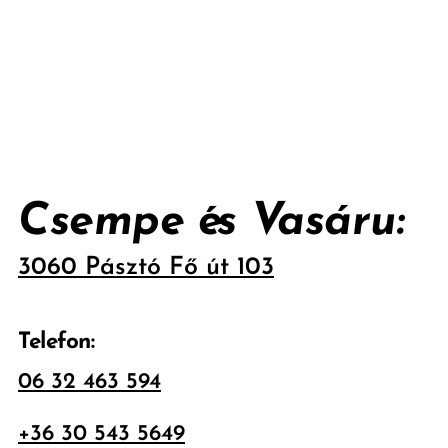
Csempe és Vasáru:
3060 Pásztó Fő út 103
Telefon:
06 32 463 594
+36 30 543 5649