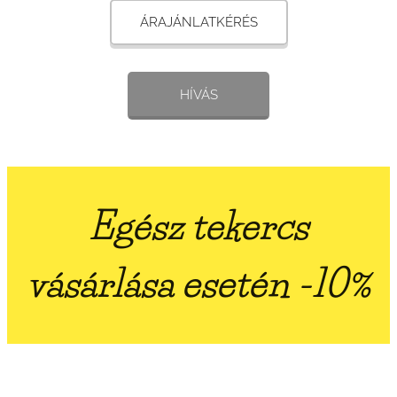
ÁRAJÁNLATKÉRÉS
HÍVÁS
Egész tekercs
vásárlása esetén -10%