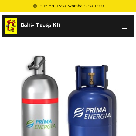
H-P: 7:30-16:30, Szombat: 7:30-12:00
Boltív Tüzép Kft