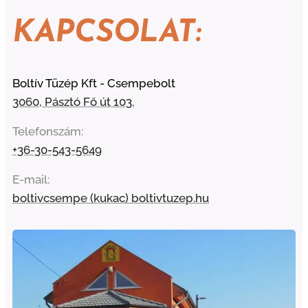
KAPCSOLAT:
Boltív Tüzép Kft - Csempebolt
3060, Pásztó Fő út 103.
Telefonszám:
+36-30-543-5649
E-mail:
boltivcsempe (kukac) boltivtuzep.hu