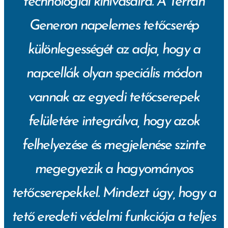
technológiai kihívásaira. A Terrán
Generon napelemes tetőcserép
különlegességét az adja, hogy a
napcellák olyan speciális módon
vannak az egyedi tetőcserepek
felületére integrálva, hogy azok
felhelyezése és megjelenése szinte
megegyezik a hagyományos
tetőcserepekkel. Mindezt úgy, hogy a
tető
eredeti védelmi funkciója a teljes