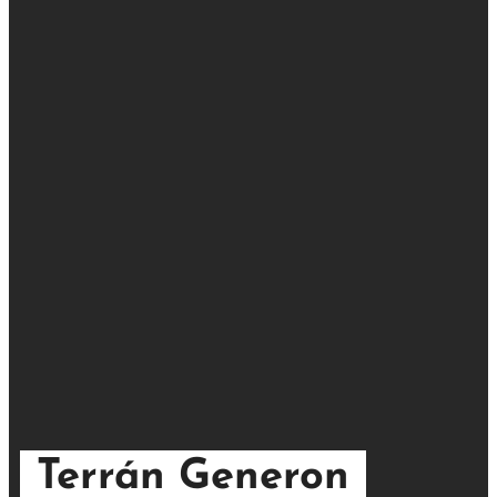
Terrán Generon