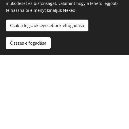
működését és biztonságát, valamint hogy a lehető legjobb
felhasználói élményt kínáljuk Neked.
Csak a legszükségesebbek elfogadása
Összes elfogadása