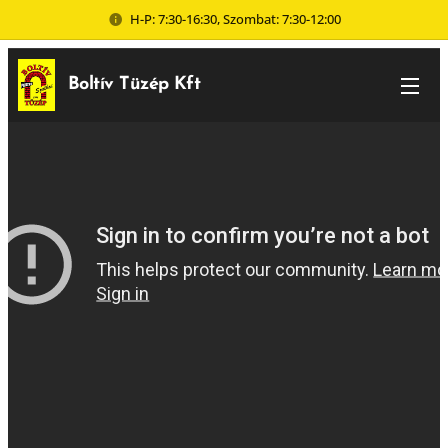
H-P: 7:30-16:30, Szombat: 7:30-12:00
Boltív Tüzép Kft