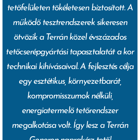
tetőfelületen tökéletesen biztosított. A
működő tesztrendszerek sikeresen
ötvözik a Terrán közel évszázados
tetőcserépgyártási tapasztalatát a kor
technikai kihívásaival. A fejlesztés célja
egy esztétikus, környezetbarát,
kompromisszumok nélküli,
energiatermelő tetőrendszer
megalkotása volt. Így lesz a Terrán