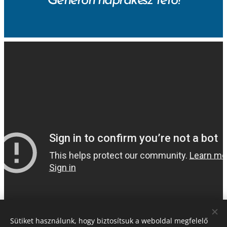
Generon naprakész tető!
Sütiket használunk, hogy biztosítsuk a weboldal megfelelő