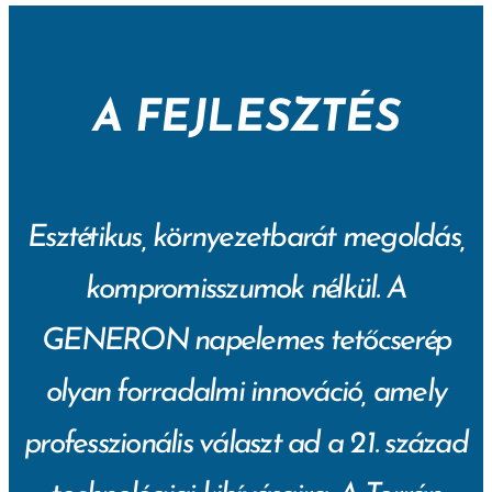
A FEJL
ESZTÉS
Esztétikus, környezetbarát megoldás,
kompromisszumok nélkül. A
GENERON napelemes tetőcserép
olyan forradalmi innováció, amely
professzionális választ ad a 21. század