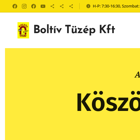
H-P: 7:30-16:30, Szombat:
Boltív Tüzép Kft
A
Köszö