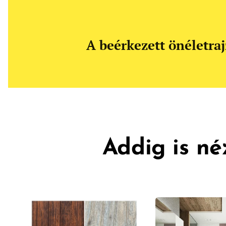
A beérkezett önéletraj
Addig is né